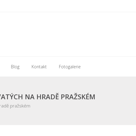
Blog
Kontakt
Fotogalerie
SVATÝCH NA HRADĚ PRAŽSKÉM
 Hradě pražském