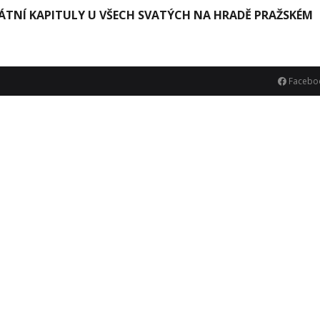
ÁTNÍ KAPITULY U VŠECH SVATÝCH NA HRADĚ PRAŽSKÉM
Facebo