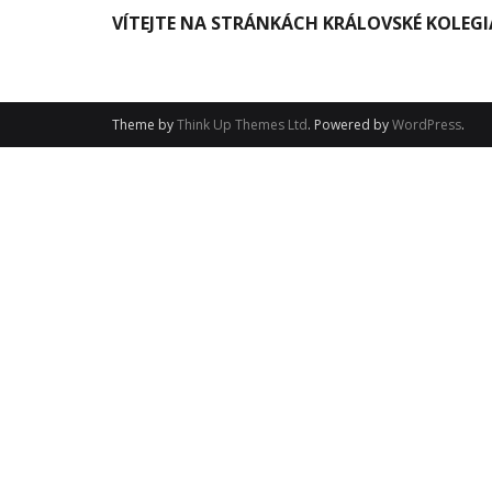
VÍTEJTE NA STRÁNKÁCH KRÁLOVSKÉ KOLEGI
Theme by
Think Up Themes Ltd
. Powered by
WordPress
.