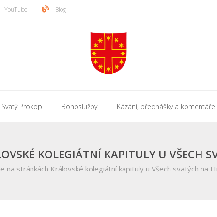
YouTube
Blog
Svatý Prokop
Bohoslužby
Kázání, přednášky a komentáře
LOVSKÉ KOLEGIÁTNÍ KAPITULY U VŠECH 
te na stránkách Královské kolegiátní kapituly u Všech svatých na